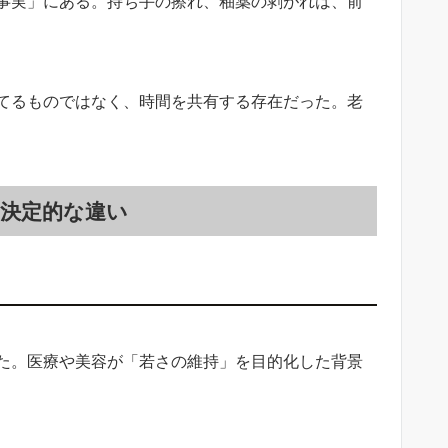
事実」にある。持ち手の擦れ、釉薬の剥がれは、前
てるものではなく、時間を共有する存在だった。老
決定的な違い
た。医療や美容が「若さの維持」を目的化した背景