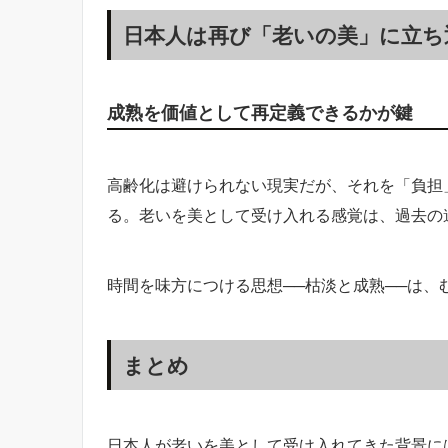
日本人は再び「老いの美」に立ち
成熟を価値として再定義できるかが鍵
高齢化は避けられない現実だが、それを「負担
る。老いを美として受け入れる感覚は、過去の
時間を味方につける思想──枯淡と成熟──は
まとめ
日本人が老いを美として受け入れてきた背景に