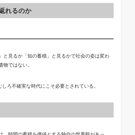
返れるのか
」と見るか「知の蓄積」と見るかで社会の姿は変わ
遺物ではない。
、むしろ不確実な時代にこそ必要とされている。
は、時間の蓄積を価値とする独自の世界観があっ