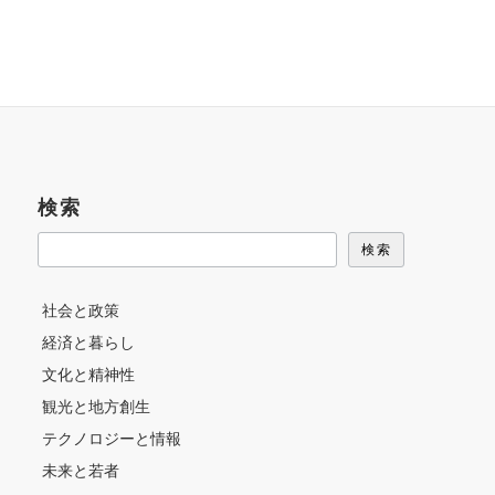
検索
検索
社会と政策
経済と暮らし
文化と精神性
観光と地方創生
テクノロジーと情報
未来と若者