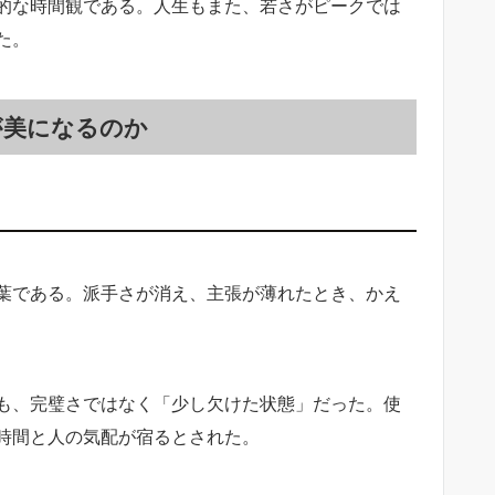
的な時間観である。人生もまた、若さがピークでは
た。
が美になるのか
葉である。派手さが消え、主張が薄れたとき、かえ
のも、完璧さではなく「少し欠けた状態」だった。使
時間と人の気配が宿るとされた。