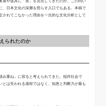
家屋や道具に「美」を見出してきたのか。この問い
に、日本文化の深層を照らす入口でもある。本稿で
定されてこなかった理由を一次的な文化分析として
えられたのか
積み重ね」に宿ると考えられてきた。稲作社会で
いとは失われる過程ではなく、知恵と判断力が最も