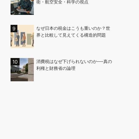
衛・航空安全・科学の視点
なぜ日本の税金はこうも重いのか？世
界と比較して見えてくる構造的問題
消費税はなぜ下げられないのか──真の
利権と財務省の論理