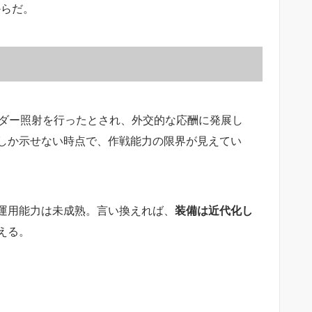
からだ。
レーダー照射を行ったとされ、外交的な応酬に発展し
しか示せない時点で、作戦能力の限界が見えてい
運用能力は未成熟。言い換えれば、
装備は近代化し
える。