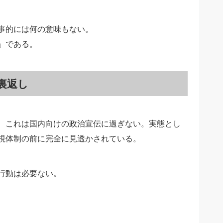
事的には何の意味もない。
」である。
裏返し
、これは国内向けの政治宣伝に過ぎない。実態とし
視体制の前に完全に見透かされている。
行動は必要ない。