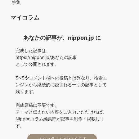
特集
マイコラム
あなたの記事が、nippon.jp に
完成した記事は、
https://nippon.jp/あなたの記事
として公開されます。
SNSやコメント欄への投稿とは異なり、検索エ
ンジンから継続的に読まれる一つの記事として
残ります。
完成原稿は不要です。
テーマと伝えたい内容をご入力いただければ、
Nipponコラム編集部が記事を制作・掲載しま
す。
マイコラムについて見る