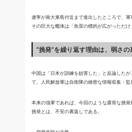
遼寧が南大東島付近まで進出したところで、軍
その巨大な艦体は「魚雷の標的が広がっただけ
“挑発”を繰り返す理由は、弱さの
中国は「日本が訓練を妨害した」と反論したが
て、人民解放軍は自衛隊の緻密な情報収集・監
本来の強軍であれば、今回のような露骨な挑発
挑発とは、不安の裏返しである。
・空母作戦が未熟