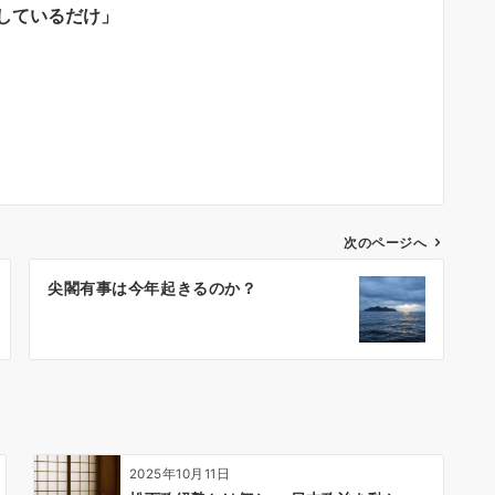
しているだけ」
次のページへ
尖閣有事は今年起きるのか？
2025年10月11日