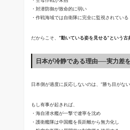
・対潜防御が致命的に弱い
・作戦海域では自衛隊に完全に監視されている
だからこそ、
“動いている姿を見せる”という
日本が冷静である理由──実力差
日本側が過度に反応しないのは、“勝ち目がない
もし有事が起きれば、
・海自潜水艦が一撃で遼寧を沈め
・護衛艦隊は中国艦を長距離から無力化し