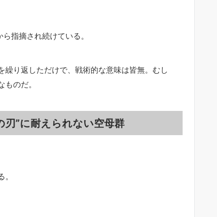
から指摘され続けている。
を繰り返しただけで、戦術的な意味は皆無。むし
なものだ。
の刃”に耐えられない空母群
る。