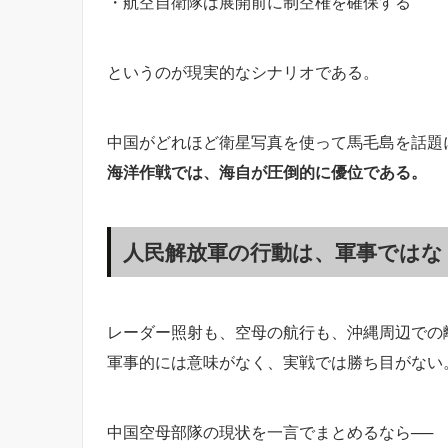
・航空自衛隊は展開前に制空権を確保する
というのが現実的なシナリオである。
中国がどれほど衛星写真を使って馬毛島を話題
海洋作戦では、海自が圧倒的に優位である。
人民解放軍の行動は、軍事ではなく
レーダー照射も、空母の航行も、沖縄周辺での
軍事的には意味がなく、実戦では勝ち目がない
中国空母部隊の現状を一言でまとめるなら──