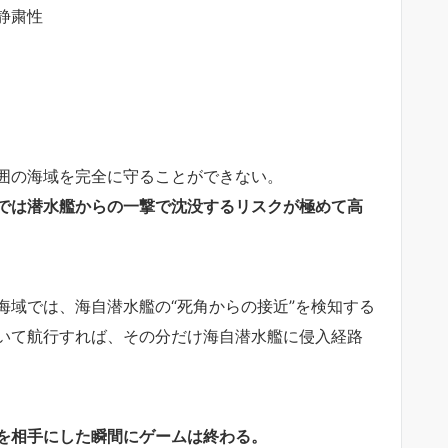
静粛性
。
囲の海域を完全に守ることができない。
では潜水艦からの一撃で沈没するリスクが極めて高
海域では、海自潜水艦の“死角からの接近”を検知する
いて航行すれば、その分だけ海自潜水艦に侵入経路
を相手にした瞬間にゲームは終わる。