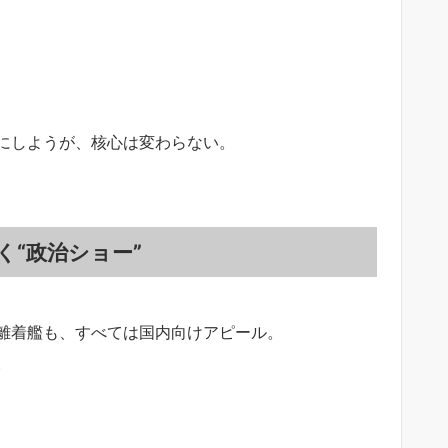
にしようが、核心は変わらない。
“政治ショー”
離着艦も、すべては国内向けアピール。
。