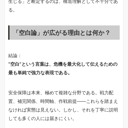
生じる」と断定するのは、構造理解として不十分であ
る。
「空白論」が広がる理由とは何か？
結論：
“空白”という言葉は、危機を最大化して伝えるための
最も単純で強力な表現である。
安全保障は本来、極めて複雑な分野である。戦力配
置、補完関係、時間軸、作戦前提——これらを踏まえ
なければ実態は見えない。しかし、それを丁寧に説明
しても多くの人には届きにくい。