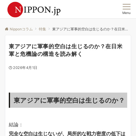
Menu
この国の「今」を、集合意識から読む。
Nipponコラム
特集
東アジアに軍事的空白は生じるのか？在日米軍と危機論の構造を読み解く
東アジアに軍事的空白は生じるのか？在日米
軍と危機論の構造を読み解く
2026年4月1日
東アジアに軍事的空白は生じるのか？
結論：
完全な空白は生じないが、局所的な戦力密度の低下は