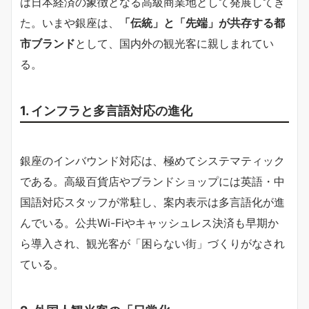
は日本経済の象徴となる高級商業地として発展してき
た。いまや銀座は、
「伝統」と「先端」が共存する都
市ブランド
として、国内外の観光客に親しまれてい
る。
1. インフラと多言語対応の進化
銀座のインバウンド対応は、極めてシステマティック
である。高級百貨店やブランドショップには英語・中
国語対応スタッフが常駐し、案内表示は多言語化が進
んでいる。公共Wi-Fiやキャッシュレス決済も早期か
ら導入され、観光客が「困らない街」づくりがなされ
ている。