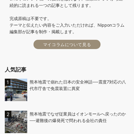
続的に読まれる一つの記事として残ります。
完成原稿は不要です。
テーマと伝えたい内容をご入力いただければ、Nipponコラム
編集部が記事を制作・掲載します。
マイコラムについて見る
人気記事
熊本地震で崩れた日本の安全神話──震度7対応の八
代市庁舎で免震装置に異変
熊本地震でなぜ従業員はイオンモールへ戻ったのか
──避難後の爆発死で問われる会社の責任