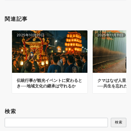
関連記事
2025年10月20日
2025年11月11日
伝統行事が観光イベントに変わると
クマはなぜ人里に
き──地域文化の継承は守れるか
──共生を忘れた
検索
検索