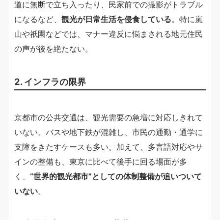
道に無断で立ち入ったり、民家前での撮影がトラブル
になるなど、
観光が日常生活を侵食している
。特に嵐
山や祇園などでは、マナー違反に悩まされる地元住民
の声が後を絶たない。
2. インフラの限界
京都市の公共交通は、観光需要の急増に対応しきれて
いない。バスや地下鉄が混雑し、市民の通勤・通学に
支障をきたすケースも多い。加えて、多言語対応やサ
インの整備も、東京に比べて後手に回る場面が多
く、
“世界的観光都市”としての体制整備が追いついて
いない
。