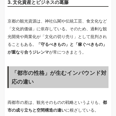
3. 文化資産とビジネスの葛藤
京都の観光資源は、神社仏閣や伝統工芸、食文化など
「文化的価値」に依存している。そのため、過剰な観
光開発や商業化が「文化の切り売り」として批判され
ることもある。
「守るべきもの」と「稼ぐべきもの」
が重なり合うジレンマ
が常につきまとう。
「都市の性格」が生むインバウンド対
応の違い
両都市の差は、観光そのものの戦略というよりも、
都
市の成り立ちと空間構造の違い
に根ざしている。