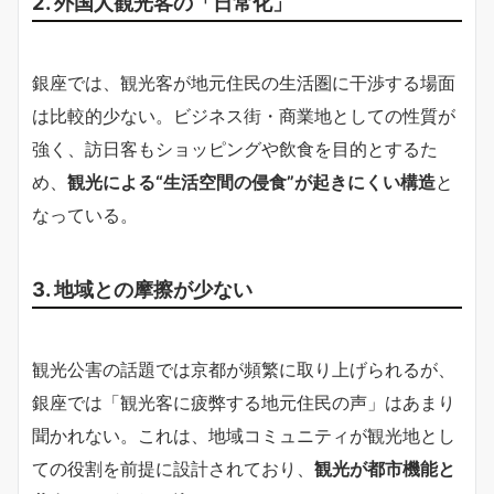
2. 外国人観光客の「日常化」
銀座では、観光客が地元住民の生活圏に干渉する場面
は比較的少ない。ビジネス街・商業地としての性質が
強く、訪日客もショッピングや飲食を目的とするた
め、
観光による“生活空間の侵食”が起きにくい構造
と
なっている。
3. 地域との摩擦が少ない
観光公害の話題では京都が頻繁に取り上げられるが、
銀座では「観光客に疲弊する地元住民の声」はあまり
聞かれない。これは、地域コミュニティが観光地とし
ての役割を前提に設計されており、
観光が都市機能と