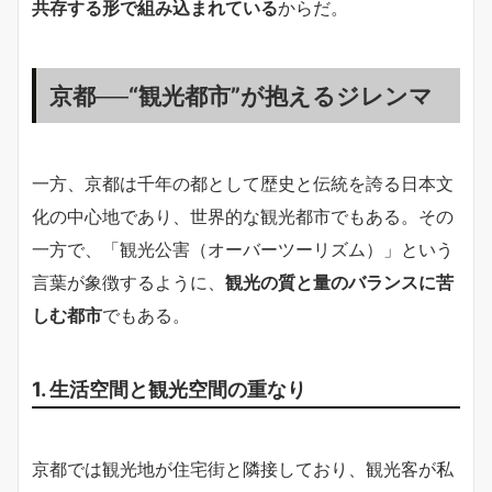
共存する形で組み込まれている
からだ。
京都──“観光都市”が抱えるジレンマ
一方、京都は千年の都として歴史と伝統を誇る日本文
化の中心地であり、世界的な観光都市でもある。その
一方で、「観光公害（オーバーツーリズム）」という
言葉が象徴するように、
観光の質と量のバランスに苦
しむ都市
でもある。
1. 生活空間と観光空間の重なり
京都では観光地が住宅街と隣接しており、観光客が私