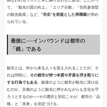
て、「観光の質の向上」「エリア分散」「住民参加型
の観光政策」など、
“共生”を前提とした再構築
が求め
られている。
最後に──インバウンドは都市の
「鏡」である
観光とは、外から来る人々を迎え入れることだが、そ
れは同時に、
その都市が持つ本質や矛盾を浮き彫りに
する行為でもある
。銀座のように都市が観光に溶け込
むのか、京都のように観光に押されながらも文化を守
ろうとするのか──その選択と対応こそが、都市の「品
格」と「未来」を決定づける。