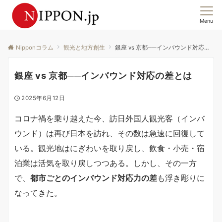
Menu
この国の「今」を、集合意識から読む。
Nipponコラム
観光と地方創生
銀座 vs 京都──インバウンド対応の差とは
銀座 vs 京都──インバウンド対応の差とは
2025年6月12日
コロナ禍を乗り越えた今、訪日外国人観光客（インバ
ウンド）は再び日本を訪れ、その数は急速に回復して
いる。観光地はにぎわいを取り戻し、飲食・小売・宿
泊業は活気を取り戻しつつある。しかし、その一方
で、
都市ごとのインバウンド対応力の差
も浮き彫りに
なってきた。