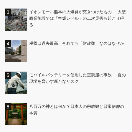
イオンモール熊本の大爆発が突きつけたもの──大型
商業施設では「空爆レベル」の二次災害も起こり得
る
税収は過去最高、それでも「財政難」なのはなぜか
モバイルバッテリーを使用した空調服の事故──夏の
現場を脅かす新たなリスク
八百万の神とは何か？日本人の宗教観と日常信仰の
本質