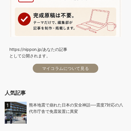
https://nippon.jp/あなたの記事
として公開されます。
マイコラムについて見る
人気記事
熊本地震で崩れた日本の安全神話──震度7対応の八
代市庁舎で免震装置に異変