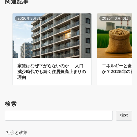
関連記事
2026年3月3日
2025年6月10日
家賃はなぜ下がらないのか──人口
エネルギーと食料
減少時代でも続く住居費高止まりの
か？2025年の日
理由
検索
検索
社会と政策