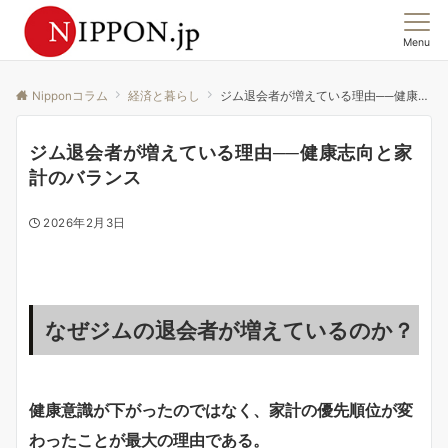
Menu
この国の「今」を、集合意識から読む。
Nipponコラム
経済と暮らし
ジム退会者が増えている理由──健康志向と家計のバランス
ジム退会者が増えている理由──健康志向と家
計のバランス
2026年2月3日
なぜジムの退会者が増えているのか？
健康意識が下がったのではなく、家計の優先順位が変
わったことが最大の理由である。