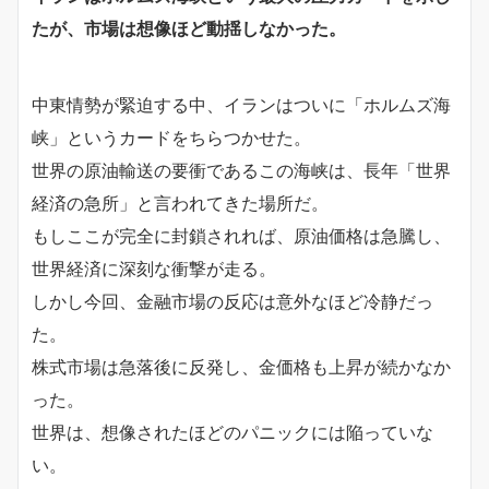
たが、市場は想像ほど動揺しなかった。
中東情勢が緊迫する中、イランはついに「ホルムズ海
峡」というカードをちらつかせた。
世界の原油輸送の要衝であるこの海峡は、長年「世界
経済の急所」と言われてきた場所だ。
もしここが完全に封鎖されれば、原油価格は急騰し、
世界経済に深刻な衝撃が走る。
しかし今回、金融市場の反応は意外なほど冷静だっ
た。
株式市場は急落後に反発し、金価格も上昇が続かなか
った。
世界は、想像されたほどのパニックには陥っていな
い。