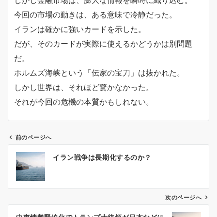
今回の市場の動きは、ある意味で冷静だった。
イランは確かに強いカードを示した。
だが、そのカードが実際に使えるかどうかは別問題
だ。
ホルムズ海峡という「伝家の宝刀」は抜かれた。
しかし世界は、それほど驚かなかった。
それが今回の危機の本質かもしれない。
前のページへ
投
イラン戦争は長期化するのか？
稿
ナ
ビ
ゲ
次のページへ
ー