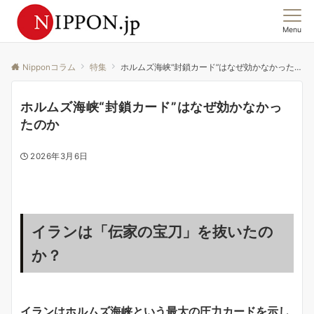
Menu
この国の「今」を、集合意識から読む。
Nipponコラム
特集
ホルムズ海峡“封鎖カード”はなぜ効かなかったのか
ホルムズ海峡“封鎖カード”はなぜ効かなかっ
たのか
2026年3月6日
イランは「伝家の宝刀」を抜いたの
か？
イランはホルムズ海峡という最大の圧力カードを示し