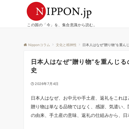
この国の「今」を、集合意識から読む。
Nipponコラム
文化と精神性
日本人はなぜ“贈り物”を重ん
日本人はなぜ“贈り物”を重んじる
史
2026年7月4日
日本人はなぜ、お中元や手土産、返礼をこれほ
贈り物は単なる品物ではなく、感謝、気遣い、
の由来、手土産の意味、返礼の仕組みから、日