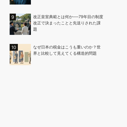
改正皇室典範とは何か──79年目の制度
改正で決まったことと先送りされた課
題
なぜ日本の税金はこうも重いのか？世
界と比較して見えてくる構造的問題