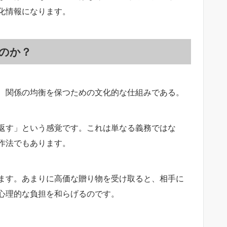
化情報になります。
のか？
、関係の均衡を保つための文化的な仕組みである。
返す」という感覚です。これは単なる義務ではな
作法でもあります。
ます。あまりに高価な贈り物を受け取ると、相手に
心理的な負担を和らげるのです。