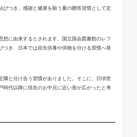
結びつき、感謝と健康を願う夏の贈答習慣として定
思想に由来するとされます。国立国会図書館のレフ
びつき、日本では祖先供養や供物を分ける習慣へ発
近隣と分け合う習慣がありました。そこに、日頃世
戸時代以降に現在のお中元に近い形が広がったと考