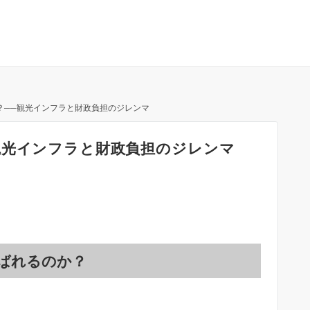
？──観光インフラと財政負担のジレンマ
観光インフラと財政負担のジレンマ
ばれるのか？