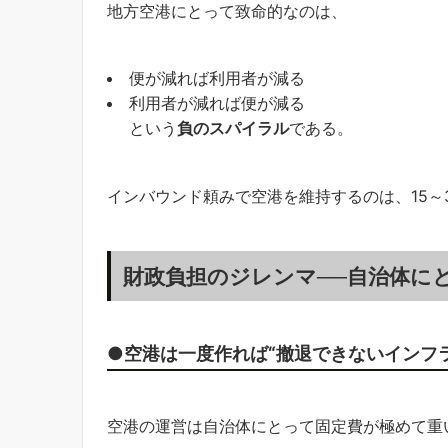
地方空港にとって致命的なのは、
便が減れば利用者が減る
利用者が減れば便が減る
という
負のスパイラル
である。
インバウンド頼みで空港を維持するのは、15～
財政負担のジレンマ──自治体に
●空港は一度作れば“撤退できないインフラ
空港の運営は自治体にとって固定費が極めて重