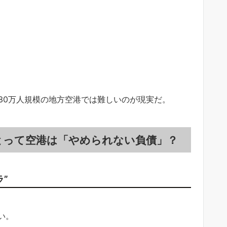
30万人規模の地方空港では難しいのが現実だ。
とって空港は「やめられない負債」？
”
い。