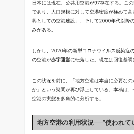
日本には現在、公共用空港が97存在する。こ
であり、人口規模に対して空港密度が極めて高
興としての空港建設」、そして2000年代以降
みがある。
しかし、2020年の新型コロナウイルス感染症
の空港が
赤字運営
に転落した。現在は回復基調
この状況を前に、「地方空港は本当に必要なの
か」という疑問が再び浮上している。本稿は、
空港の実態を多角的に分析する。
地方空港の利用状況──“使われ