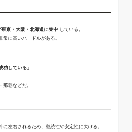
が東京・大阪・北海道に集中
している。
非常に高いハードルがある。
成功している」
・那覇などだ。
針に左右されるため、継続性や安定性に欠ける。