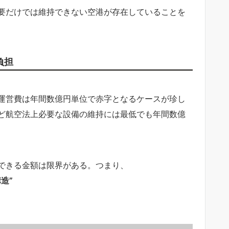
要だけでは維持できない空港が存在していることを
負担
運営費は年間数億円単位で赤字となるケースが珍し
ど航空法上必要な設備の維持には最低でも年間数億
できる金額は限界がある。つまり、
造”