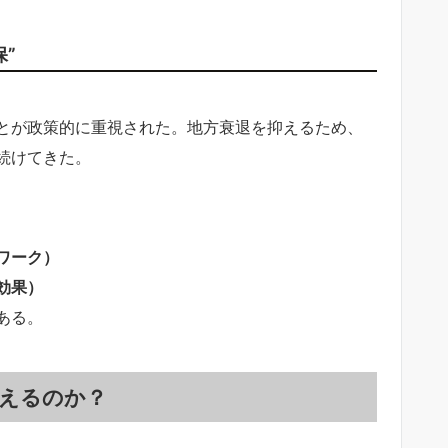
”
とが政策的に重視された。地方衰退を抑えるため、
続けてきた。
ワーク）
効果）
ある。
えるのか？