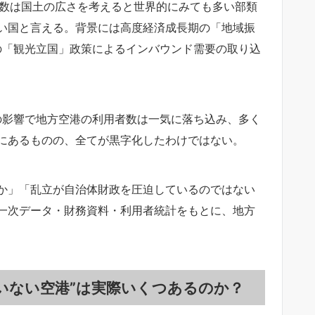
の数は国土の広さを考えると世界的にみても多い部類
い国と言える。背景には高度経済成長期の「地域振
の「観光立国」政策によるインバウンド需要の取り込
の影響で地方空港の利用者数は一気に落ち込み、多く
にあるものの、全てが黒字化したわけではない。
か」「乱立が自治体財政を圧迫しているのではない
一次データ・財務資料・利用者統計をもとに、地方
ていない空港”は実際いくつあるのか？