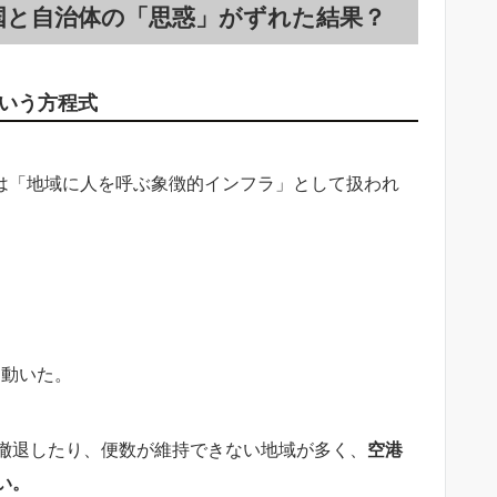
国と自治体の「思惑」がずれた結果？
という方程式
建設は「地域に人を呼ぶ象徴的インフラ」として扱われ
に動いた。
撤退したり、便数が維持できない地域が多く、
空港
い。