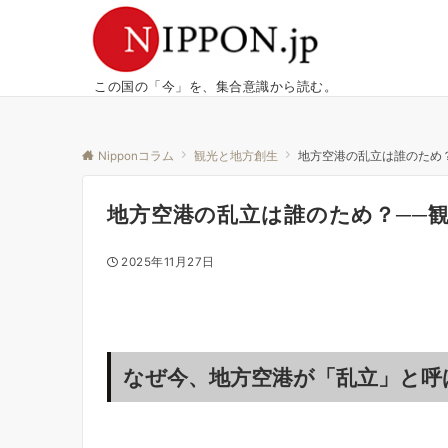
この国の「今」を、集合意識から読む。
Nipponコラム
観光と地方創生
地方空港の乱立は誰のため
地方空港の乱立は誰のため？──
2025年11月27日
なぜ今、地方空港が「乱立」と呼