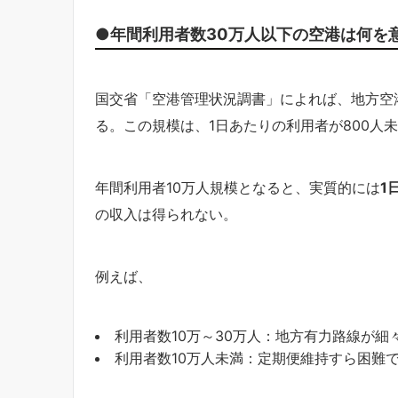
●年間利用者数30万人以下の空港は何を
国交省「空港管理状況調書」によれば、地方空
る。この規模は、1日あたりの利用者が800人
年間利用者10万人規模となると、実質的には
1
の収入は得られない。
例えば、
利用者数10万～30万人：地方有力路線が細
利用者数10万人未満：定期便維持すら困難