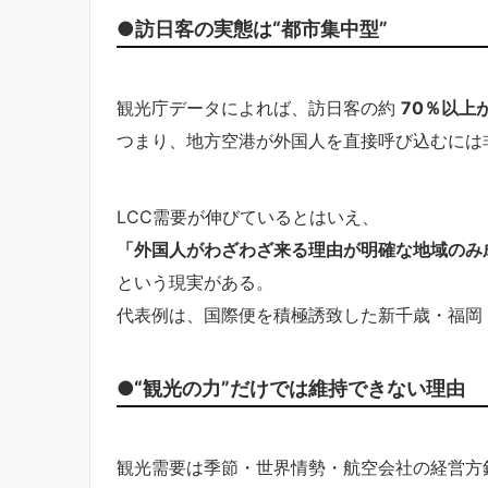
●訪日客の実態は“都市集中型”
観光庁データによれば、訪日客の約
70％以上
つまり、地方空港が外国人を直接呼び込むには
LCC需要が伸びているとはいえ、
「外国人がわざわざ来る理由が明確な地域のみ
という現実がある。
代表例は、国際便を積極誘致した新千歳・福岡
●“観光の力”だけでは維持できない理由
観光需要は季節・世界情勢・航空会社の経営方