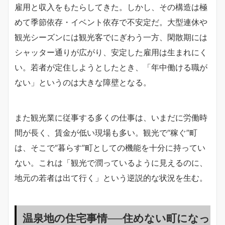
雇用と収入をもたらしてきた。しかし、その構造は極
めて季節依存・イベント依存で不安定だ。大型連休や
観光シーズンには観光客でにぎわう一方、閑散期には
シャッター通りが広がり、安定した雇用は生まれにく
い。若者が定住しようとしたとき、「年中働ける職が
ない」というのは大きな障壁となる。
また観光業に従事する多くの仕事は、いまだに労働時
間が長く、賃金が低い現場も多い。観光で“稼ぐ”町
は、そこで“暮らす”町としての機能を十分に持ってい
ない。これは「観光で潤っているように見えるのに、
地元の若者は出て行く」という逆説的な状況を生む。
温泉地の住宅事情──住めない町になっ