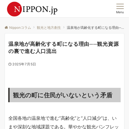
Menu
この国の「今」を、集合意識から読む。
Nipponコラム
観光と地方創生
温泉地が高齢化する町になる理由──観光資源の裏で進む人口流出
温泉地が高齢化する町になる理由──観光資源
の裏で進む人口流出
2025年7月5日
観光の町に住民がいないという矛盾
全国各地の温泉地で進む“高齢化”と“人口減少”は、い
まや深刻な地域課題である。華やかな観光パンフレッ