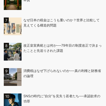
なぜ日本の税金はこうも重いのか？世界と比較して
見えてくる構造的問題
改正皇室典範とは何か──79年目の制度改正で決まっ
たことと先送りされた課題
消費税はなぜ下げられないのか──真の利権と財務省
の論理
SNSの時代に“自分”を見失う若者たち──承認欲求の
功罪