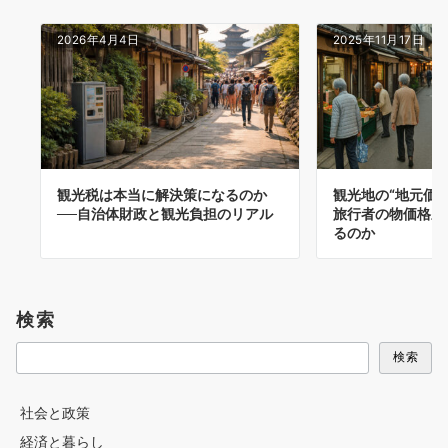
2026年4月4日
2025年11月17日
観光税は本当に解決策になるのか
観光地の“地元価格
──自治体財政と観光負担のリアル
旅行者の物価格差
るのか
検索
検索
社会と政策
経済と暮らし