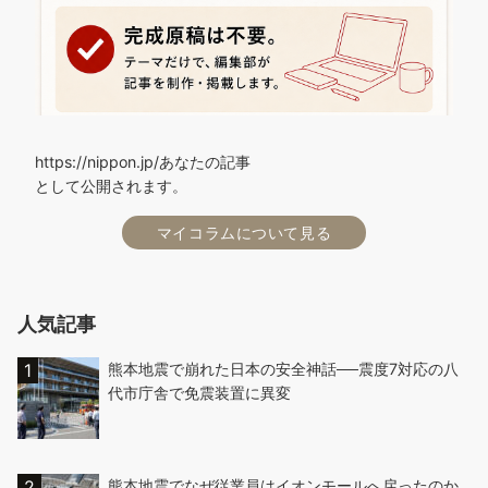
https://nippon.jp/あなたの記事
として公開されます。
マイコラムについて見る
人気記事
熊本地震で崩れた日本の安全神話──震度7対応の八
代市庁舎で免震装置に異変
熊本地震でなぜ従業員はイオンモールへ戻ったのか