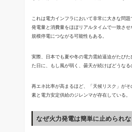
これは電力インフラにおいて非常に大きな問題
発電量と消費量をほぼリアルタイムで一致させ
規模停電につながる可能性もある。
実際、日本でも夏や冬の電力需給逼迫がたびた
た日に、もし風が弱く、曇天が続けばどうなる
再エネ比率が高まるほど、「天候リスク」がそ
素と電力安定供給のジレンマが存在している。
なぜ火力発電は簡単に止められな