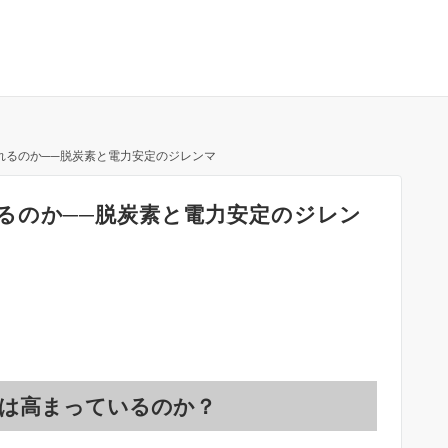
れるのか──脱炭素と電力安定のジレンマ
るのか──脱炭素と電力安定のジレン
は高まっているのか？