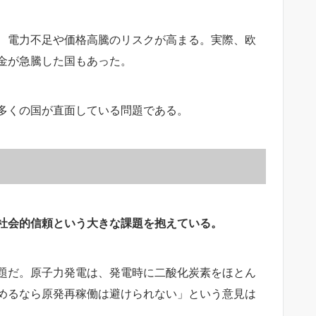
、電力不足や価格高騰のリスクが高まる。実際、欧
金が急騰した国もあった。
多くの国が直面している問題である。
社会的信頼という大きな課題を抱えている。
題だ。原子力発電は、発電時に二酸化炭素をほとん
めるなら原発再稼働は避けられない」という意見は