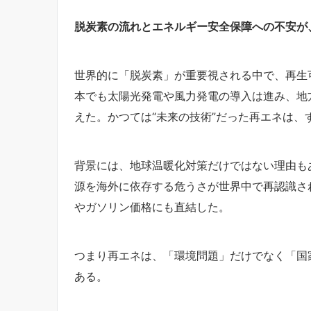
脱炭素の流れとエネルギー安全保障への不安が
世界的に「脱炭素」が重要視される中で、再生
本でも太陽光発電や風力発電の導入は進み、地
えた。かつては“未来の技術”だった再エネは、
背景には、地球温暖化対策だけではない理由も
源を海外に依存する危うさが世界中で再認識さ
やガソリン価格にも直結した。
つまり再エネは、「環境問題」だけでなく「国
ある。