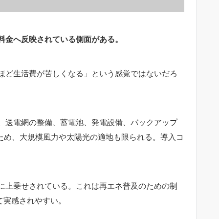
料金へ反映されている側面がある。
ほど生活費が苦しくなる」という感覚ではないだろ
。送電網の整備、蓄電池、発電設備、バックアップ
ため、大規模風力や太陽光の適地も限られる。導入コ
に上乗せされている。これは再エネ普及のための制
て実感されやすい。