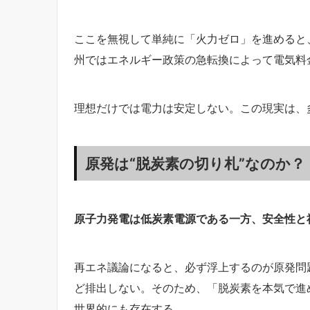
ここを無視して単純に「火力ゼロ」を進めると
州ではエネルギー政策の急転換によって電気料
理想だけでは電力は安定しない。この現実は、
原発は“脱炭素の切り札”なのか？
原子力発電は低炭素電源である一方、安全性と
再エネ議論になると、必ず浮上するのが原発問
ど排出しない。そのため、「脱炭素を本気で進
世界的にも存在する。