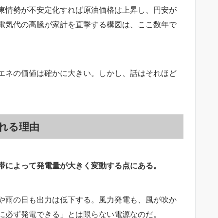
東情勢が不安定化すれば原油価格は上昇し、円安が
電気代の高騰が家計を直撃する構図は、ここ数年で
エネの価値は確かに大きい。しかし、話はそれほど
れる理由
帯によって発電量が大きく変動する点にある。
や雨の日も出力は低下する。風力発電も、風が吹か
に必ず発電できる」とは限らない電源なのだ。