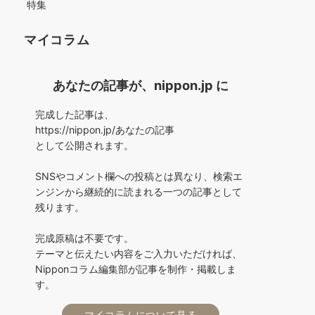
特集
マイコラム
あなたの記事が、nippon.jp に
完成した記事は、
https://nippon.jp/あなたの記事
として公開されます。
SNSやコメント欄への投稿とは異なり、検索エ
ンジンから継続的に読まれる一つの記事として
残ります。
完成原稿は不要です。
テーマと伝えたい内容をご入力いただければ、
Nipponコラム編集部が記事を制作・掲載しま
す。
マイコラムについて見る