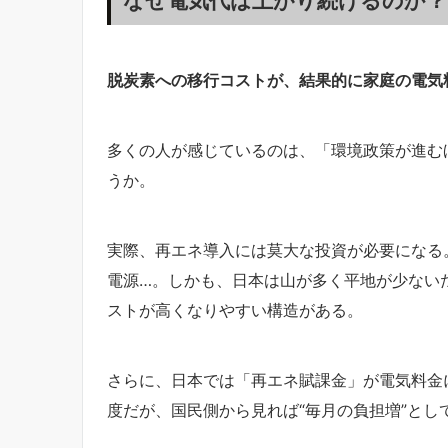
脱炭素への移行コストが、結果的に家庭の電気
多くの人が感じているのは、「環境政策が進む
うか。
実際、再エネ導入には莫大な投資が必要になる
電源…。しかも、日本は山が多く平地が少ない
ストが高くなりやすい構造がある。
さらに、日本では「再エネ賦課金」が電気料金
度だが、国民側から見れば“毎月の負担増”とし