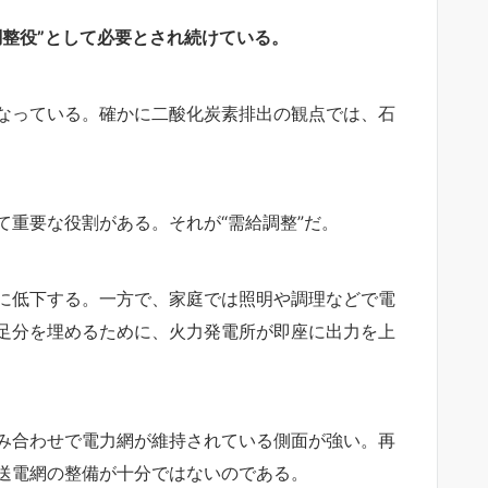
調整役”として必要とされ続けている。
なっている。確かに二酸化炭素排出の観点では、石
て重要な役割がある。それが“需給調整”だ。
に低下する。一方で、家庭では照明や調理などで電
足分を埋めるために、火力発電所が即座に出力を上
み合わせで電力網が維持されている側面が強い。再
送電網の整備が十分ではないのである。