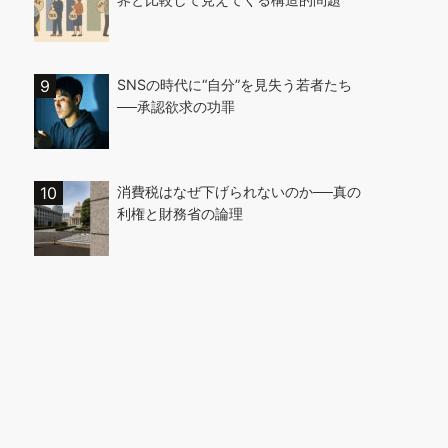
SNSの時代に“自分”を見失う若者たち
──承認欲求の功罪
消費税はなぜ下げられないのか──真の
利権と財務省の論理