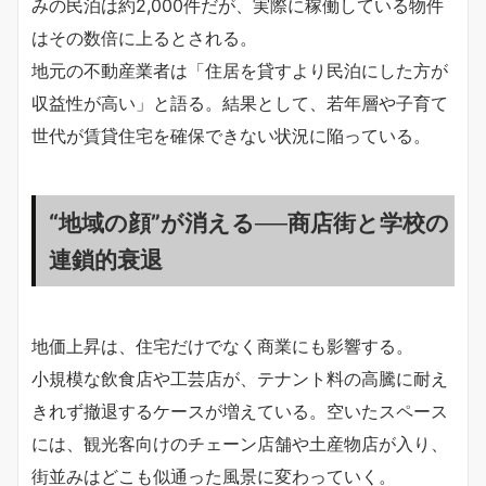
みの民泊は約2,000件だが、実際に稼働している物件
はその数倍に上るとされる。
地元の不動産業者は「住居を貸すより民泊にした方が
収益性が高い」と語る。結果として、若年層や子育て
世代が賃貸住宅を確保できない状況に陥っている。
“地域の顔”が消える──商店街と学校の
連鎖的衰退
地価上昇は、住宅だけでなく商業にも影響する。
小規模な飲食店や工芸店が、テナント料の高騰に耐え
きれず撤退するケースが増えている。空いたスペース
には、観光客向けのチェーン店舗や土産物店が入り、
街並みはどこも似通った風景に変わっていく。