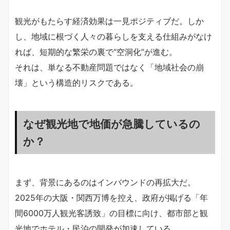
観光がもたらす経済効果は一見ポジティブだ。しか
し、地域に根づく人々の暮らしを支える仕組みがなけ
れば、短期的な繁栄の裏で“空洞化”が進む。
それは、単なる不動産問題ではなく「地域社会の崩
壊」という構造的リスクである。
なぜ観光地で地価が急騰しているの
か？
まず、背景にあるのはインバウンドの再拡大だ。
2025年の大阪・関西万博を控え、政府が掲げる「年
間6000万人観光客誘致」の目標に向け、都市部と観
光地でホテル・民泊の開発が加速している。