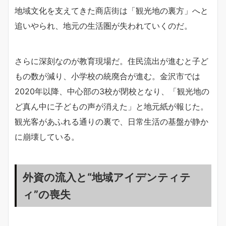
地域文化を支えてきた商店街は「観光地の裏方」へと
追いやられ、地元の生活圏が失われていくのだ。
さらに深刻なのが教育現場だ。住民流出が進むと子ど
もの数が減り、小学校の統廃合が進む。金沢市では
2020年以降、中心部の3校が閉校となり、「観光地の
ど真ん中に子どもの声が消えた」と地元紙が報じた。
観光客があふれる通りの裏で、日常生活の基盤が静か
に崩壊している。
外資の流入と“地域アイデンティテ
ィ”の喪失