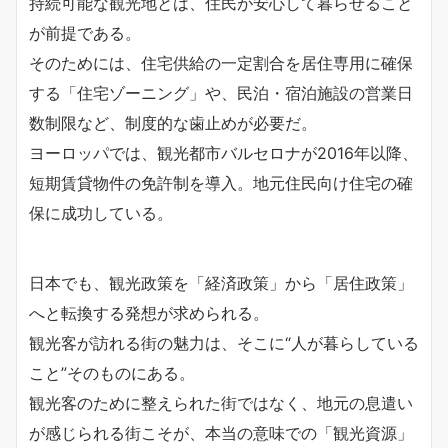
持続可能な観光地とは、住民が安心して暮らせること
が前提である。
そのためには、住宅供給の一定割合を居住専用に確保
する「住宅ゾーニング」や、民泊・宿泊施設の営業日
数制限など、制度的な歯止めが必要だ。
ヨーロッパでは、観光都市バルセロナが2016年以降、
短期賃貸物件の免許制を導入。地元住民向け住宅の確
保に成功している。
日本でも、観光政策を「経済政策」から「居住政策」
へと転換する発想が求められる。
観光客が訪れる街の魅力は、そこに“人が暮らしている
こと”そのものにある。
観光客のために整えられた街ではなく、地元の息遣い
が感じられる街こそが、本当の意味での「観光資源」