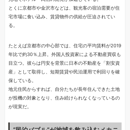
とくに京都市や金沢市などは、観光客の宿泊需要が住
宅市場に食い込み、賃貸物件の供給が圧迫されてい
る。
たとえば京都市の中心部では、住宅の平均賃料が2019
年比で約30％上昇。外国人投資家による不動産買収も
目立つ。彼らは円安を背景に日本の不動産を「割安資
産」として取得し、短期賃貸や民泊運用で利回りを確
保している。
地元住民からすれば、自分たちが長年住んできた土地
が投機の対象となり、住み続けられなくなっているの
が現実だ。
“民泊バブル”が地域を飲み込むメカニ