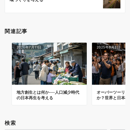
ョ
ン
関連記事
2026年7月11日
2025年6月8日
地方創生とは何か──人口減少時代
オーバーツーリズ
の日本再生を考える
か？世界と日本の
検索