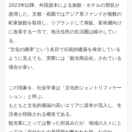
2023年以降、外国資本による旅館・ホテルの買収が
急増した。京都・祇園ではアジア系ファンドが複数の
町家旅館を取得し、リブランドして再販。富裕層向け
に改装する一方で、地元住民の生活圏は縮小してい
る。
“文化の継承”という名目で伝統的建築を保全している
ように見えても、実際には「観光商品化」されている
場合が多い。
この現象を、社会学者は「文化的ジェントリフィケー
ション」と呼ぶ。
もともと文化的価値の高いエリアに資本が流入し、生
活者が排除される構造である。
観光客にとっては整った街並みだが、地域の人々にと
っては「自分たちの居場所が奪われた街」なのだ。