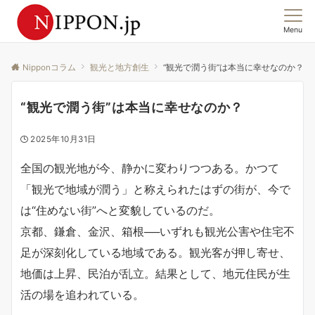
Menu
この国の「今」を、集合意識から読む。
Nipponコラム
観光と地方創生
“観光で潤う街”は本当に幸せなのか？
“観光で潤う街”は本当に幸せなのか？
2025年10月31日
全国の観光地が今、静かに変わりつつある。かつて
「観光で地域が潤う」と称えられたはずの街が、今で
は“住めない街”へと変貌しているのだ。
京都、鎌倉、金沢、箱根──いずれも観光公害や住宅不
足が深刻化している地域である。観光客が押し寄せ、
地価は上昇、民泊が乱立。結果として、地元住民が生
活の場を追われている。