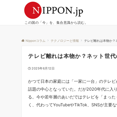
この国の「今」を、集合意識から読む。
Nipponコラム
テクノロジーと情報
テレビ離れは本物か？
テレビ離れは本物か？ネット世代
2025年6月12日
かつて日本の家庭には「一家に一台」のテレビ
話題の中心となっていた。だが2020年代に入
る。今や若年層のあいだではテレビを「まった
く、代わってYouTubeやTikTok、SNSが