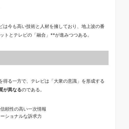
。
ビは今も高い技術と人材を擁しており、地上波の番
**ネットとテレビの「融合」**が進みつつある。
報を得る一方で、テレビは「大衆の意識」を形成する
質が異なる
のである。
、信頼性の高い一次情報
モーショナルな訴求力