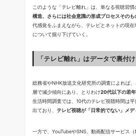
このような「テレビ離れ」は、単なる視聴習慣
構造、さらには社会意識の形成プロセスそのも
代感覚をふまえながら、テレビとネットの現在
について掘り下げていく。
「テレビ離れ」はデータで裏付
総務省やNHK放送文化研究所の調査によれば、
層で減少傾向にあり、とりわけ
20代以下の若
生活時間調査では、10代のテレビ視聴時間は平
出ており、
テレビ視聴が「日常的でない」メデ
一方で、YouTubeやSNS、動画配信サービス（N