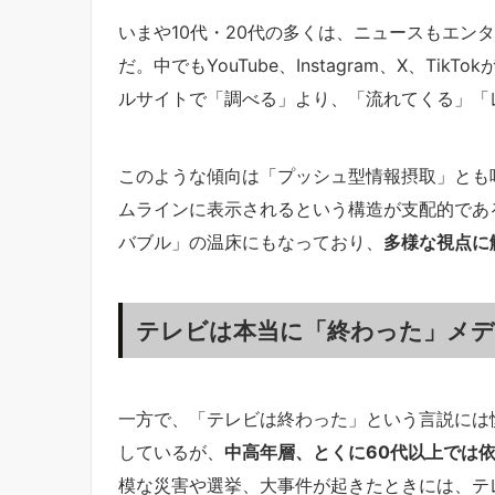
いまや10代・20代の多くは、ニュースもエン
だ。中でもYouTube、Instagram、X、Ti
ルサイトで「調べる」より、「流れてくる」「
このような傾向は「プッシュ型情報摂取」とも
ムラインに表示されるという構造が支配的であ
バブル」の温床にもなっており、
多様な視点に
テレビは本当に「終わった」メ
一方で、「テレビは終わった」という言説には
しているが、
中高年層、とくに60代以上では
模な災害や選挙、大事件が起きたときには、テ