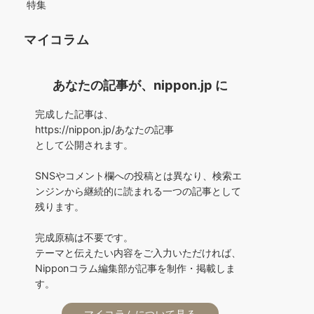
特集
マイコラム
あなたの記事が、nippon.jp に
完成した記事は、
https://nippon.jp/あなたの記事
として公開されます。
SNSやコメント欄への投稿とは異なり、検索エ
ンジンから継続的に読まれる一つの記事として
残ります。
完成原稿は不要です。
テーマと伝えたい内容をご入力いただければ、
Nipponコラム編集部が記事を制作・掲載しま
す。
マイコラムについて見る