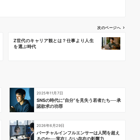
次のページへ
Z世代のキャリア観とは？仕事より人生
を選ぶ時代
2025年11月7日
SNSの時代に“自分”を見失う若者たち──承
認欲求の功罪
2026年6月29日
バーチャルインフルエンサーは人間を超え
るのか──実在しない存在の影響力