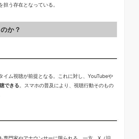
を担う存在となっている。
たのか？
イム視聴が前提となる。これに対し、YouTubeや
聴できる
。スマホの普及により、視聴行動そのもの
。
も専門家やアナウンサーに限られる。一方、X（旧