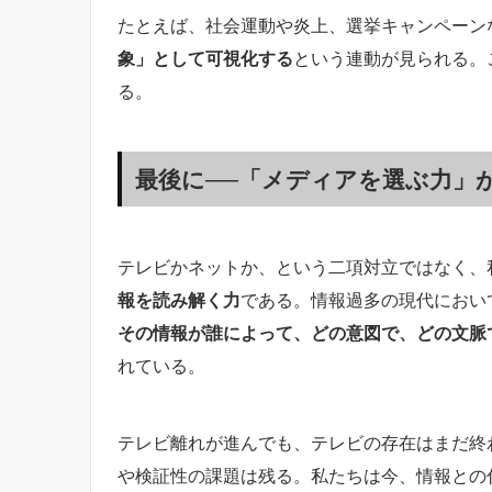
たとえば、社会運動や炎上、選挙キャンペーン
象」として可視化する
という連動が見られる。
る。
最後に──「メディアを選ぶ力」
テレビかネットか、という二項対立ではなく、
報を読み解く力
である。情報過多の現代におい
その情報が誰によって、どの意図で、どの文脈
れている。
テレビ離れが進んでも、テレビの存在はまだ終
や検証性の課題は残る。私たちは今、情報との