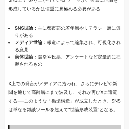
形成しているかは慎重に見極める必要がある。
SNS世論
：主に都市部の若年層やリテラシー層に偏
りがある
メディア世論
：報道によって編集され、可視化され
る意見
実体世論
：選挙や投票、アンケートなど定量的に把
握されるもの
X上での発言がメディアに拾われ、さらにテレビや新
聞を通じて高齢層にまで波及し、それが再びXに還流
する──このような「循環構造」が成立したとき、SNS
は単なる雑談ツールを超えて“世論形成装置”となる。