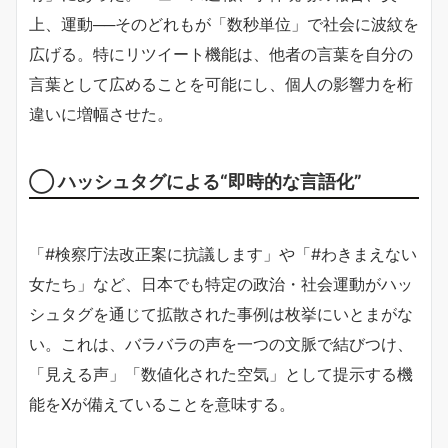
上、運動──そのどれもが「数秒単位」で社会に波紋を
広げる。特にリツイート機能は、他者の言葉を自分の
言葉として広めることを可能にし、個人の影響力を桁
違いに増幅させた。
◯ ハッシュタグによる“即時的な言語化”
「#検察庁法改正案に抗議します」や「#わきまえない
女たち」など、日本でも特定の政治・社会運動がハッ
シュタグを通じて拡散された事例は枚挙にいとまがな
い。これは、バラバラの声を一つの文脈で結びつけ、
「見える声」「数値化された空気」として提示する機
能をXが備えていることを意味する。