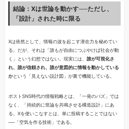
結論：Xは世論を動かす──ただし、
「設計」された時に限る
Xは依然として、情報の波を起こす潜在力を秘めてい
る。だが、それは「誰もが自由につぶやけば社会が動
く」という幻想ではない。現実には、
誰が可視化さ
れ、誰が信頼され、誰が意図的に情報を動かしている
か
という「見えない設計図」が裏で機能している。
ポストSNS時代の情報戦略とは、「一発のバズ」では
なく、「持続的に世論を共鳴させる構造設計」にあ
る。Xを使いこなすとは、単に投稿することではない
──「空気を作る技術」である。