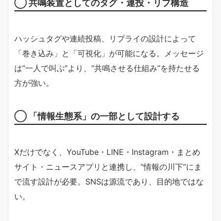
◯ 共鳴装置としてのタグ・連投・リプ構造
ハッシュタグや連続投稿、リプライの設計によって
「巻き込み」と「可視化」が可能になる。メッセージ
は“一人で叫ぶ”より、“共鳴させる仕組み”を持たせる
方が強い。
◯ 「情報生態系」の一部として設計する
Xだけでなく、YouTube・LINE・Instagram・まとめ
サイト・ニュースアプリと連携し、“情報の川下”にま
で流す設計が必要。SNSは源流であり、目的地ではな
い。