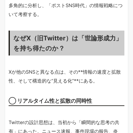
多角的に分析し、「ポストSNS時代」の情報戦略につ
いて考察する。
なぜX（旧Twitter）は「世論形成力」
を持ち得たのか？
Xが他のSNSと異なる点は、その**情報の速度と拡散
性、そして構造的な“見える化”**にある。
◯ リアルタイム性と拡散の同時性
Twitterの設計思想は、当初から「瞬間的な思考の共
有」にあった。ニュース速報、事件現場の報告、炎