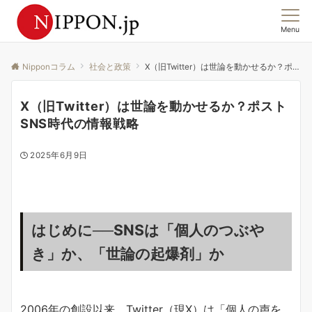
Menu
この国の「今」を、集合意識から読む。
Nipponコラム
社会と政策
X（旧Twitter）は世論を動かせるか？ポストSNS時代の情報戦略
X（旧Twitter）は世論を動かせるか？ポスト
SNS時代の情報戦略
2025年6月9日
はじめに──SNSは「個人のつぶや
き」か、「世論の起爆剤」か
2006年の創設以来、Twitter（現X）は「個人の声を