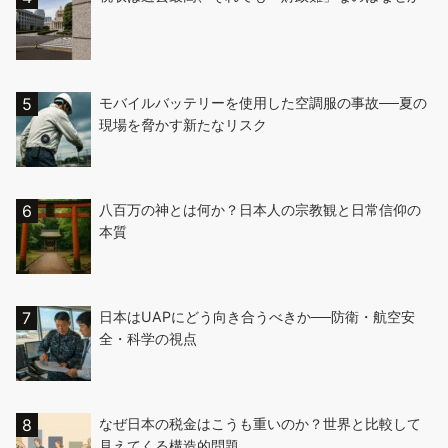
モバイルバッテリーを使用した空調服の事故──夏の
現場を脅かす新たなリスク
八百万の神とは何か？日本人の宗教観と日常信仰の
本質
日本はUAPにどう向き合うべきか──防衛・航空安
全・科学の視点
なぜ日本の税金はこうも重いのか？世界と比較して
見えてくる構造的問題