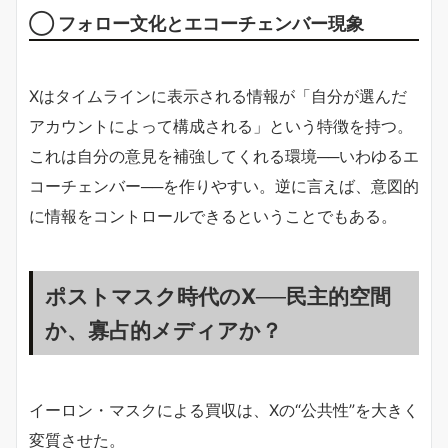
◯ フォロー文化とエコーチェンバー現象
Xはタイムラインに表示される情報が「自分が選んだ
アカウントによって構成される」という特徴を持つ。
これは自分の意見を補強してくれる環境──いわゆるエ
コーチェンバー──を作りやすい。逆に言えば、意図的
に情報をコントロールできるということでもある。
ポストマスク時代のX──民主的空間
か、寡占的メディアか？
イーロン・マスクによる買収は、Xの“公共性”を大きく
変質させた。