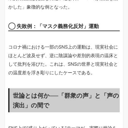
かした」象徴的な例となった。
◯ 失敗例：「マスク義務化反対」運動
コロナ禍における一部のSNS上の運動は、現実社会に
ほとんど波及せず、逆に陰謀論や差別的表現の温床と
して批判を浴びた。これは、SNSの世界と現実社会と
の温度差を浮き彫りにしたケースである。
世論とは何か──「群衆の声」と「声の
演出」の間で
SNS上で“盛り上がっている”テーマが、実際に世論を