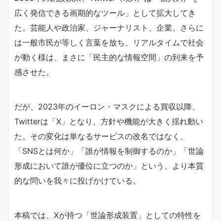
広く発信できる画期的なツール」として拡大してき
た。芸能人や政治家、ジャーナリスト、企業、さらに
は一般市民が等しく言葉を放ち、リアルタイムで社会
が動く様は、まさに「民主的な情報空間」の到来を予
感させた。
だが、2023年のイーロン・マスクによる買収以降、
Twitterは「X」となり、方針や機能が大きく揺れ動い
た。その変化は単なるサービスの改名ではなく、
「SNSとは何か」「誰が情報を制御するのか」「世論
形成において誰が優位に立つのか」という、より本質
的な問いを我々に投げかけている。
本稿では、Xが持つ「世論形成装置」としての特性を