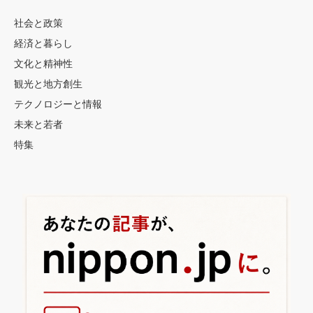
社会と政策
経済と暮らし
文化と精神性
観光と地方創生
テクノロジーと情報
未来と若者
特集