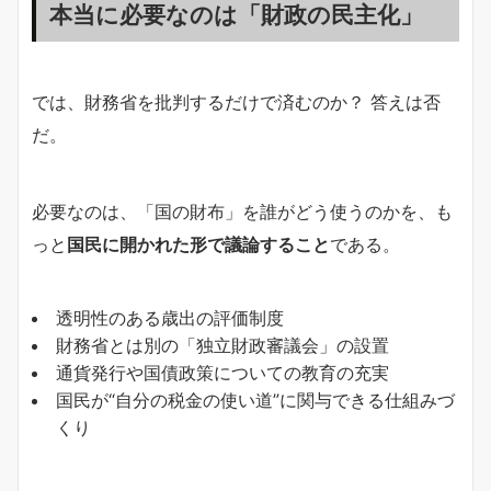
本当に必要なのは「財政の民主化」
では、財務省を批判するだけで済むのか？ 答えは否
だ。
必要なのは、「国の財布」を誰がどう使うのかを、も
っと
国民に開かれた形で議論すること
である。
透明性のある歳出の評価制度
財務省とは別の「独立財政審議会」の設置
通貨発行や国債政策についての教育の充実
国民が“自分の税金の使い道”に関与できる仕組みづ
くり