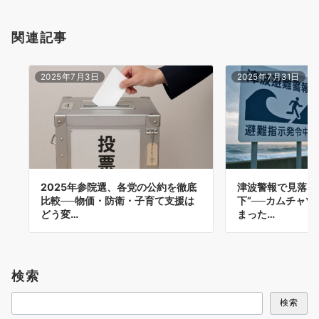
関連記事
2025年7月3日
2025年7月31日
2025年参院選、各党の公約を徹底
津波警報で見落と
比較──物価・防衛・子育て支援は
下”──カムチャ
どう変…
まった…
検索
検索