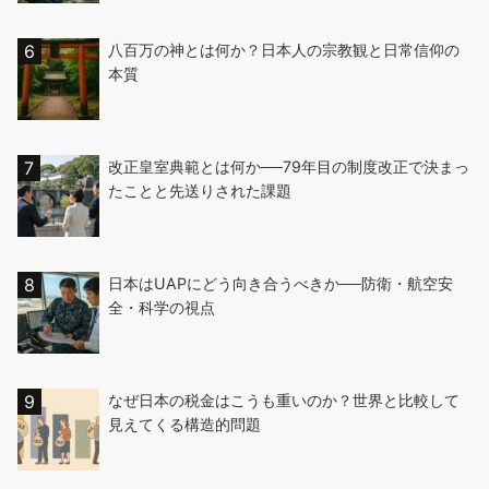
八百万の神とは何か？日本人の宗教観と日常信仰の
本質
改正皇室典範とは何か──79年目の制度改正で決まっ
たことと先送りされた課題
日本はUAPにどう向き合うべきか──防衛・航空安
全・科学の視点
なぜ日本の税金はこうも重いのか？世界と比較して
見えてくる構造的問題