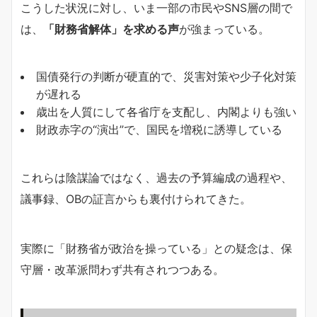
こうした状況に対し、いま一部の市民やSNS層の間で
は、
「財務省解体」を求める声
が強まっている。
国債発行の判断が硬直的で、災害対策や少子化対策
が遅れる
歳出を人質にして各省庁を支配し、内閣よりも強い
財政赤字の“演出”で、国民を増税に誘導している
これらは陰謀論ではなく、過去の予算編成の過程や、
議事録、OBの証言からも裏付けられてきた。
実際に「財務省が政治を操っている」との疑念は、保
守層・改革派問わず共有されつつある。