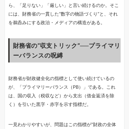
ら、「足りない」「厳しい」と言い続けるのか。そこ
には、財務省の一貫した“数字の物語づくり”と、それ
を鵜呑みにする政治・メディアの構造がある。
財務省の“収支トリック”──プライマリ
ーバランスの呪縛
財務省が財政健全化の指標として使い続けているの
が、「プライマリーバランス（PB）」である。これ
は、国の収入（税収など）から支出（借金返済を除
く）を引いた黒字・赤字を示す指標だ。
一見わかりやすいが、問題はこの指標が“財政の全体