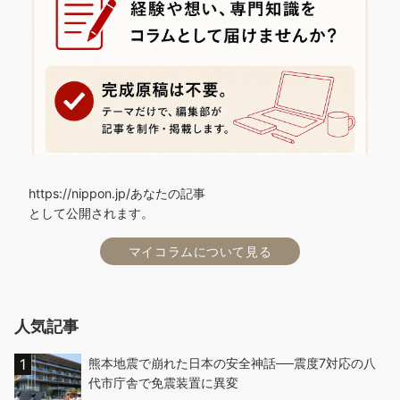
https://nippon.jp/あなたの記事
として公開されます。
マイコラムについて見る
人気記事
熊本地震で崩れた日本の安全神話──震度7対応の八
代市庁舎で免震装置に異変