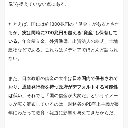
像”を捉えていない点にある。
たとえば、国には約1300兆円の「借金」があるとされ
るが、
実は同時に700兆円を超える“資産”も保有して
いる。
年金積立金、外貨準備、出資法人の株式、土地
建物などである。これらはメディアでほとんど語られ
ない。
また、日本政府の借金の大半は
日本国内で保有されて
おり、通貨発行権を持つ政府がデフォルトする可能性
は低い
。それでも「国の借金が大変だ」というイメー
ジが広く流布しているのは、財務省のPB至上主義が長
年にわたって教育・報道に影響を与えてきたからだ。