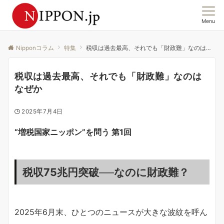
Menu
この国の「今」を、集合意識から読む。
Nipponコラム
特集
税収は過去最高、それでも「財政難」なのはなぜか
税収は過去最高、それでも「財政難」なのは
なぜか
2025年7月4日
“増税国家ニッポン”を問う 第1回
税収75兆円突破──なのに財政難？
2025年6月末、ひとつのニュースが大きな波紋を呼ん