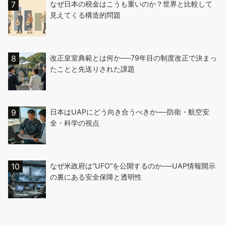
なぜ日本の税金はこうも重いのか？世界と比較して
見えてくる構造的問題
改正皇室典範とは何か──79年目の制度改正で決まっ
たことと先送りされた課題
日本はUAPにどう向き合うべきか──防衛・航空安
全・科学の視点
なぜ米政府は“UFO”を公開するのか──UAP情報開示
の裏にある安全保障と透明性