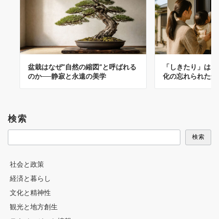
盆栽はなぜ“自然の縮図”と呼ばれる
「しきたり」はな
のか──静寂と永遠の美学
化の忘れられた知
検索
検索
社会と政策
経済と暮らし
文化と精神性
観光と地方創生