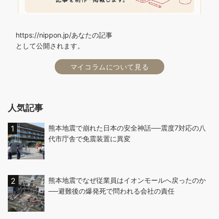
https://nippon.jp/あなたの記事
として公開されます。
マイコラムについて見る
人気記事
熊本地震で崩れた日本の安全神話──震度7対応の八
代市庁舎で免震装置に異変
熊本地震でなぜ従業員はイオンモールへ戻ったのか
──避難後の爆発死で問われる会社の責任