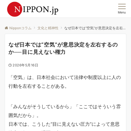
Menu
この国の「今」を、集合意識から読む。
Nipponコラム
文化と精神性
なぜ日本では“空気”が意思決定を左右するのか──目に見えない権力
なぜ日本では“空気”が意思決定を左右するの
か──目に見えない権力
2026年5月16日
「空気」は、日本社会において法律や制度以上に人の
行動を左右することがある。
「みんながそうしているから」「ここではそういう雰
囲気だから」。
日本では、こうした“目に見えない圧力”によって意思