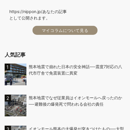
https://nippon.jp/あなたの記事
として公開されます。
マイコラムについて見る
人気記事
熊本地震で崩れた日本の安全神話──震度7対応の八
代市庁舎で免震装置に異変
熊本地震でなぜ従業員はイオンモールへ戻ったのか
──避難後の爆発死で問われる会社の責任
イオンモール熊本の大爆発が突きつけたもの──大型