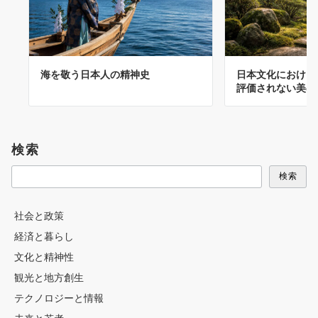
海を敬う日本人の精神史
日本文化における“
評価されない美の
検索
検索
社会と政策
経済と暮らし
文化と精神性
観光と地方創生
テクノロジーと情報