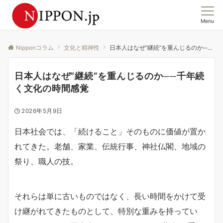
Menu
この国の「今」を、集合意識から読む。
Nipponコラム
文化と精神性
日本人はなぜ“継続”を重んじるのか──千年続く文化の時間感覚
日本人はなぜ“継続”を重んじるのか──千年続
く文化の時間感覚
2026年5月9日
日本社会では、「続けること」そのものに価値が置か
れてきた。老舗、家業、伝統行事、神社仏閣、地域の
祭り、職人の技。
それらは単に古いものではなく、長い時間をかけて受
け継がれてきたものとして、特別な重みを持ってい