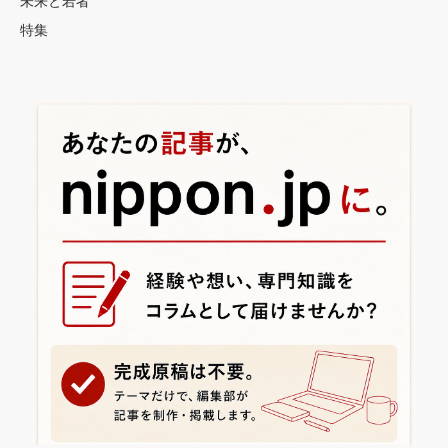
未来と若者
特集