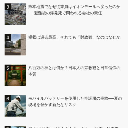
熊本地震でなぜ従業員はイオンモールへ戻ったのか
──避難後の爆発死で問われる会社の責任
税収は過去最高、それでも「財政難」なのはなぜか
八百万の神とは何か？日本人の宗教観と日常信仰の
本質
モバイルバッテリーを使用した空調服の事故──夏の
現場を脅かす新たなリスク