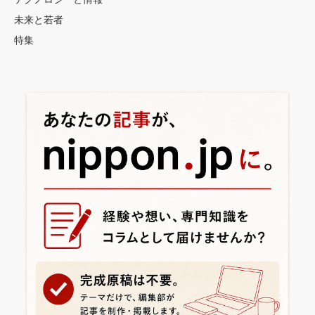
未来と若者
特集