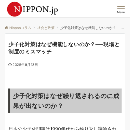
Menu
この国の「今」を、集合意識から読む。
Nipponコラム
社会と政策
少子化対策はなぜ機能しないのか？──現場と制度のミスマッチ
少子化対策はなぜ機能しないのか？──現場と
制度のミスマッチ
2025年9月13日
少子化対策はなぜ繰り返されるのに成
果が出ないのか？
日本の少子化問題は1990年代から繰り返し議論され、