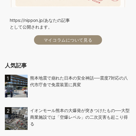
https://nippon.jp/あなたの記事
として公開されます。
マイコラムについて見る
人気記事
熊本地震で崩れた日本の安全神話──震度7対応の八
代市庁舎で免震装置に異変
イオンモール熊本の大爆発が突きつけたもの──大型
商業施設では「空爆レベル」の二次災害も起こり得
る