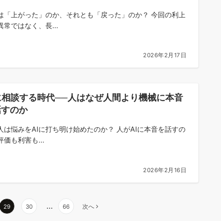
は「上がった」のか、それとも「戻った」のか？ 今回の利上
異常ではなく、長...
2026年2月17日
に相談する時代──人はなぜ人間より機械に本音
話すのか
人は悩みをAIに打ち明け始めたのか？ 人がAIに本音を話すの
価も利害も...
2026年2月16日
…
29
30
66
次へ