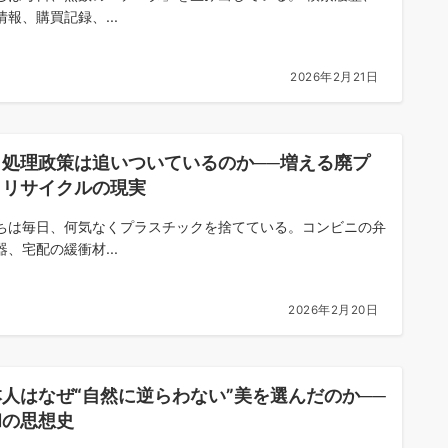
情報、購買記録、...
2026年2月21日
ミ処理政策は追いついているのか──増える廃プ
とリサイクルの現実
ちは毎日、何気なくプラスチックを捨てている。コンビニの弁
器、宅配の緩衝材...
2026年2月20日
人はなぜ“自然に逆らわない”美を選んだのか──
和の思想史