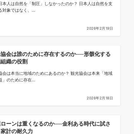
日本人は自然を「制圧」しなかったのか？ 日本人は自然を支
る対象ではなく、...
2026年2月19日
光協会は誰のために存在するのか──形骸化する
間組織の役割
協会は本当に地域のためにあるのか？ 観光協会は本来「地域
益」のために存在...
2026年2月18日
宅ローンは重くなるのか──金利ある時代に試さ
る家計の耐久力