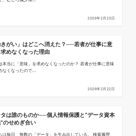
2026年2月23日
働きがい」はどこへ消えた？──若者が仕事に意
を求めなくなった理由
は本当に「意味」を求めなくなったのか？ 若者が仕事に意味
めなくなったので...
2026年2月22日
ータは誰のものか──個人情報保護と“データ資本
”のせめぎ合い
ちは毎日、無数の「データ」を生み出している。 検索履歴、