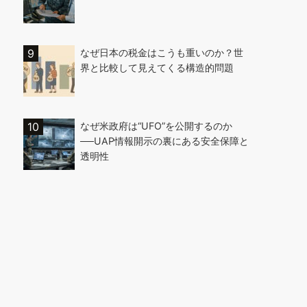
なぜ日本の税金はこうも重いのか？世
界と比較して見えてくる構造的問題
なぜ米政府は“UFO”を公開するのか
──UAP情報開示の裏にある安全保障と
透明性