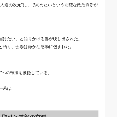
“人道の次元”にまで高めたいという明確な政治判断が
届けたい」と語りかける姿が映し出された。
と語り、会場は静かな感動に包まれた。
”への転換を象徴している。
一幕は、
。
─取引と笑顔の交錯