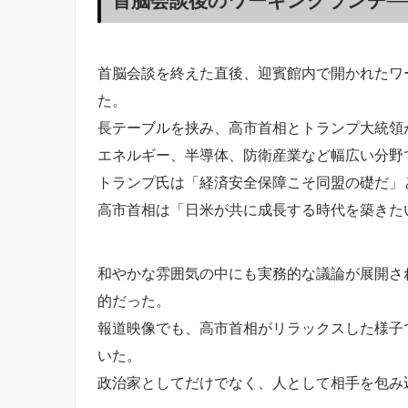
首脳会談を終えた直後、迎賓館内で開かれたワ
た。
長テーブルを挟み、高市首相とトランプ大統領
エネルギー、半導体、防衛産業など幅広い分野
トランプ氏は「経済安全保障こそ同盟の礎だ」
高市首相は「日米が共に成長する時代を築きた
和やかな雰囲気の中にも実務的な議論が展開さ
的だった。
報道映像でも、高市首相がリラックスした様子
いた。
政治家としてだけでなく、人として相手を包み