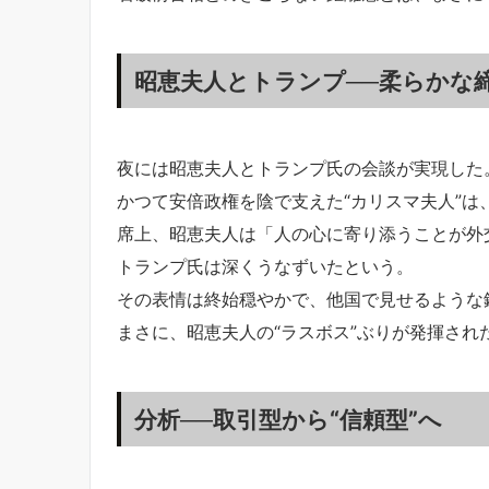
昭恵夫人とトランプ──柔らかな
夜には昭恵夫人とトランプ氏の会談が実現した
かつて安倍政権を陰で支えた“カリスマ夫人”
席上、昭恵夫人は「人の心に寄り添うことが外
トランプ氏は深くうなずいたという。
その表情は終始穏やかで、他国で見せるような
まさに、昭恵夫人の“ラスボス”ぶりが発揮され
分析──取引型から“信頼型”へ