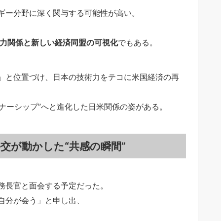
ギー分野に深く関与する可能性が高い。
力関係と新しい経済同盟の可視化
でもある。
」と位置づけ、日本の技術力をテコに米国経済の再
トナーシップ”へと進化した日米関係の姿がある。
交が動かした“共感の瞬間”
務長官と面会する予定だった。
自分が会う」と申し出、