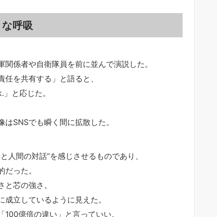
うな呼吸
軍関係者や自衛隊員を前に並んで演説した。
責任を共有する」と語ると、
ck.」と応じた。
像はSNSでも瞬く間に拡散した。
間と人間の対話”を感じさせるものであり、
的だった。
さと芯の強さ。
に成立しているように見えた。
100億倍の違い」と言っていい。