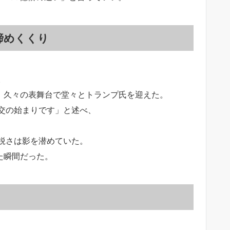
締めくくり
。
は、久々の表舞台で堂々とトランプ氏を迎えた。
交の始まりです」と述べ、
鋭さは影を潜めていた。
た瞬間だった。