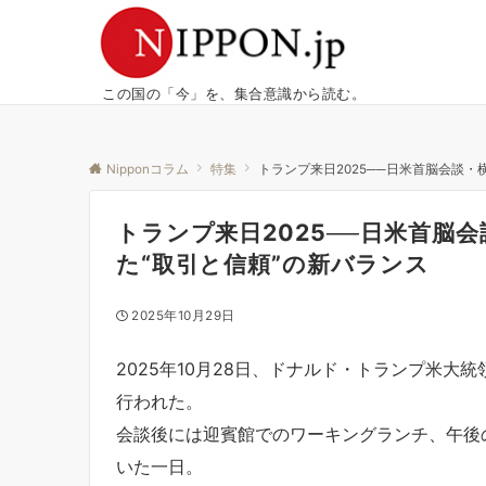
この国の「今」を、集合意識から読む。
Nipponコラム
特集
トランプ来日2025──日米首脳会談・
トランプ来日2025──日米首脳
た“取引と信頼”の新バランス
2025年10月29日
2025年10月28日、ドナルド・トランプ米
行われた。
会談後には迎賓館でのワーキングランチ、午後
いた一日。