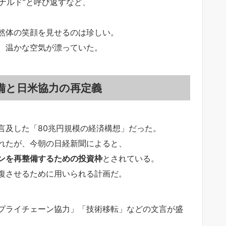
ドナルド”と呼び返すなど、
然体の笑顔を見せるのは珍しい。
、温かな空気が漂っていた。
備と日米協力の再定義
言及した「80兆円規模の経済構想」だった。
れたが、今朝の日経新聞によると、
ンを再整備するための投資枠
とされている。
復させるために用いられる計画だ。
プライチェーン協力」「技術移転」などの文言が盛