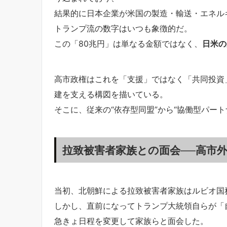
結果的に日本企業が米国の製造・輸送・エネル
トランプ流の数字はいつも象徴的だ。
この「80兆円」は単なる金額ではなく、
日米の
高市政権はこれを「支援」ではなく「共同投資
建を支える構図を描いている。
そこに、従来の“依存型同盟”から“協働型パー
拉致被害者家族との面会──高市外
当初、北朝鮮による拉致被害者家族はルビオ国
しかし、直前になってトランプ大統領自らが「
急きょ日程を変更して家族らと面会した。