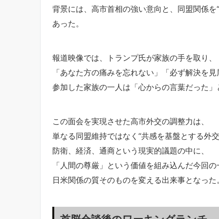
背景には、高市首相の強い意向と、同盟関係を
あった。
報道映像では、トランプ氏が家族の手を取り、
「あなた方の痛みを忘れない」「必ず解決を見
参加した家族の一人は「心からの言葉だった」
この面会を実現させた高市外交の調整力は、
単なる同盟維持ではなく“共感を基盤とする外交
防衛、経済、通商という現実的議題の中に、
「人間の尊厳」という価値を組み込んだ今回の
日米関係の質そのものを変える出来事となった
首脳会談後のワーキングランチ─