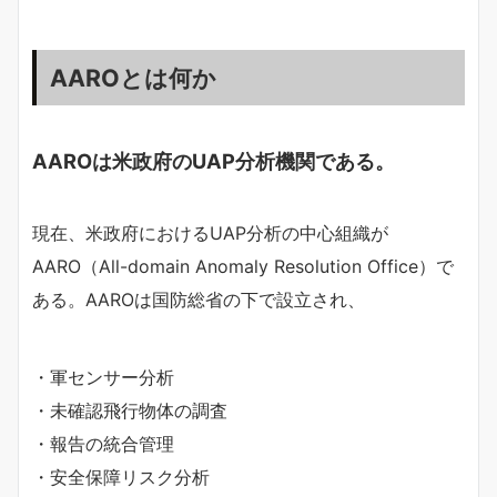
AAROとは何か
AAROは米政府のUAP分析機関である。
現在、米政府におけるUAP分析の中心組織が
AARO（All-domain Anomaly Resolution Office）で
ある。AAROは国防総省の下で設立され、
・軍センサー分析
・未確認飛行物体の調査
・報告の統合管理
・安全保障リスク分析