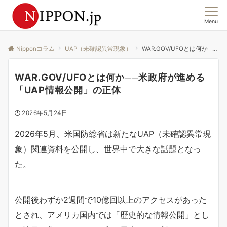
Menu
この国の「今」を、集合意識から読む。
Nipponコラム
UAP（未確認異常現象）
WAR.GOV/UFOとは何か──米政府が進める「UAP情報公開」の正体
WAR.GOV/UFOとは何か──米政府が進める
「UAP情報公開」の正体
2026年5月24日
2026年5月、米国防総省は新たなUAP（未確認異常現
象）関連資料を公開し、世界中で大きな話題となっ
た。
公開後わずか2週間で10億回以上のアクセスがあった
とされ、アメリカ国内では「歴史的な情報公開」とし