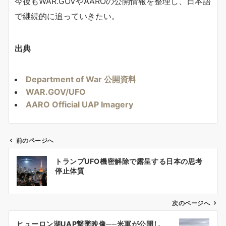
今後もWAR.GOVやAAROの公開情報を整理し、日本語
で継続的に追っていきたい。
出典
Department of War 公開資料
WAR.GOV/UFO
AARO Official UAP Imagery
前のページへ
投
トランプUFO機密解除で露呈する日本の思考
稿
停止体質
ナ
ビ
ゲ
次のページへ
ー
ヒューロン湖UAP撃墜映像──米軍が公開し