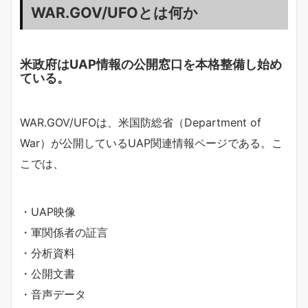
WAR.GOV/UFOとは何か
米政府はUAP情報の公開窓口を本格整備し始め
ている。
WAR.GOV/UFOは、米国防総省（Department of
War）が公開しているUAP関連情報ページである。こ
こでは、
・UAP映像
・軍関係者の証言
・分析資料
・公開文書
・音声データ