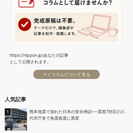
https://nippon.jp/あなたの記事
として公開されます。
マイコラムについて見る
人気記事
熊本地震で崩れた日本の安全神話──震度7対応の八
代市庁舎で免震装置に異変