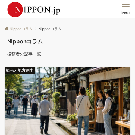
Menu
この国の「今」を、集合意識から読む。
Nipponコラム
Nipponコラム
Nipponコラム
投稿者の記事一覧
観光と地方創生