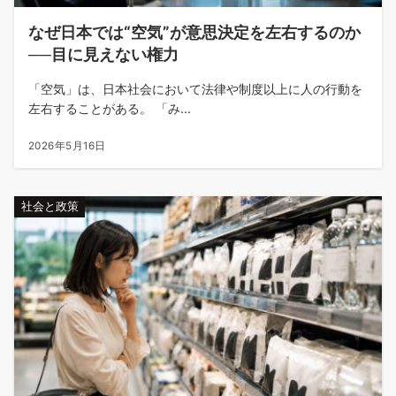
なぜ日本では“空気”が意思決定を左右するのか
──目に見えない権力
「空気」は、日本社会において法律や制度以上に人の行動を
左右することがある。 「み...
2026年5月16日
社会と政策