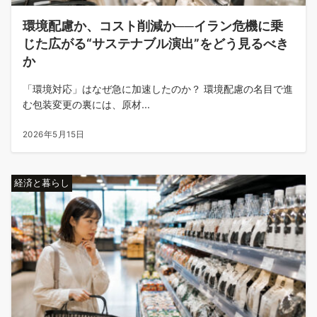
環境配慮か、コスト削減か──イラン危機に乗
じた広がる“サステナブル演出”をどう見るべき
か
「環境対応」はなぜ急に加速したのか？ 環境配慮の名目で進
む包装変更の裏には、原材...
2026年5月15日
経済と暮らし