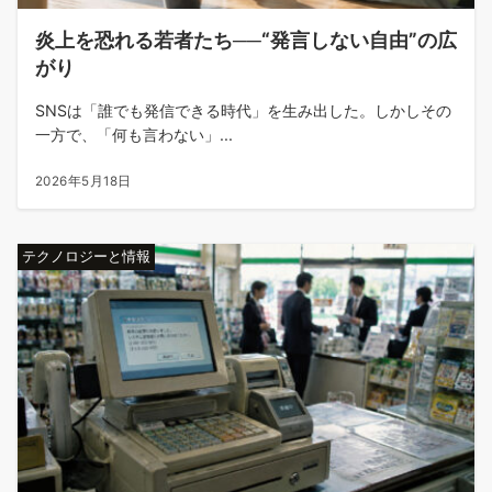
炎上を恐れる若者たち──“発言しない自由”の広
がり
SNSは「誰でも発信できる時代」を生み出した。しかしその
一方で、「何も言わない」...
2026年5月18日
テクノロジーと情報