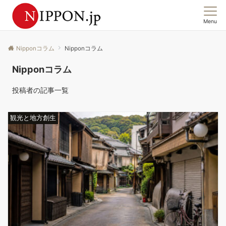
Menu
この国の「今」を、集合意識から読む。
Nipponコラム
Nipponコラム
Nipponコラム
投稿者の記事一覧
観光と地方創生