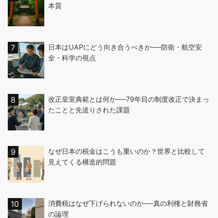
本質
日本はUAPにどう向き合うべきか──防衛・航空安
全・科学の視点
改正皇室典範とは何か──79年目の制度改正で決まっ
たことと先送りされた課題
なぜ日本の税金はこうも重いのか？世界と比較して
見えてくる構造的問題
消費税はなぜ下げられないのか──真の利権と財務省
の論理