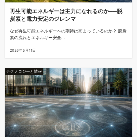
再生可能エネルギーは主力になれるのか──脱
炭素と電力安定のジレンマ
なぜ再生可能エネルギーへの期待は高まっているのか？ 脱炭
素の流れとエネルギー安全...
2026年5月11日
テクノロジーと情報