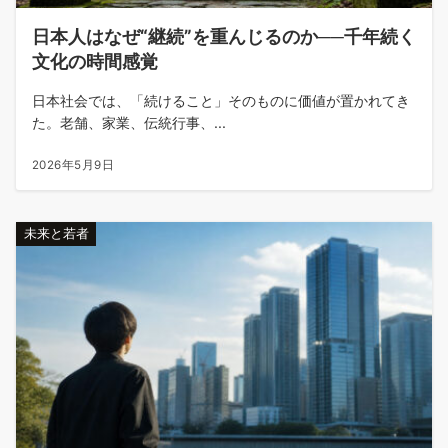
日本人はなぜ“継続”を重んじるのか──千年続く
文化の時間感覚
日本社会では、「続けること」そのものに価値が置かれてき
た。老舗、家業、伝統行事、...
2026年5月9日
未来と若者