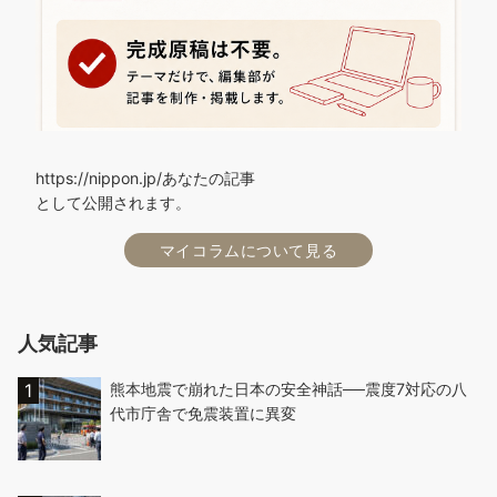
https://nippon.jp/あなたの記事
として公開されます。
マイコラムについて見る
人気記事
熊本地震で崩れた日本の安全神話──震度7対応の八
代市庁舎で免震装置に異変