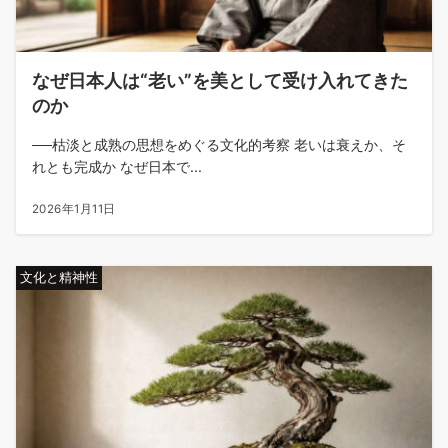
なぜ日本人は“老い”を美として受け入れてきた
のか
──枯淡と成熟の思想をめぐる文化的考察 老いは衰えか、そ
れとも完成か なぜ日本で...
2026年1月11日
文化と精神性