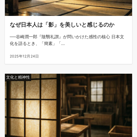
なぜ日本人は「影」を美しいと感じるのか
──谷崎潤一郎『陰翳礼讃』が問いかけた感性の核心 日本文
化を語るとき、「簡素」「...
2025年12月24日
文化と精神性