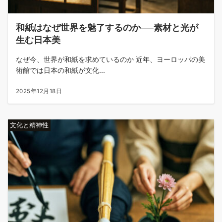
和紙はなぜ世界を魅了するのか──素材と光が
生む日本美
なぜ今、世界が和紙を求めているのか 近年、ヨーロッパの美
術館では日本の和紙が文化...
2025年12月18日
文化と精神性