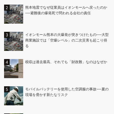
熊本地震でなぜ従業員はイオンモールへ戻ったのか
──避難後の爆発死で問われる会社の責任
イオンモール熊本の大爆発が突きつけたもの──大型
商業施設では「空爆レベル」の二次災害も起こり得
る
税収は過去最高、それでも「財政難」なのはなぜか
モバイルバッテリーを使用した空調服の事故──夏の
現場を脅かす新たなリスク