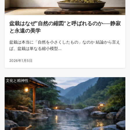
盆栽はなぜ“自然の縮図”と呼ばれるのか──静寂
と永遠の美学
盆栽は本当に「自然を小さくしたもの」なのか 結論から言え
ば、盆栽は単なる縮小模型...
2026年1月5日
文化と精神性