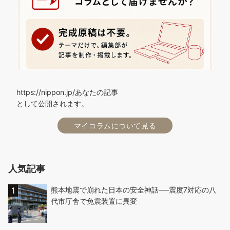
https://nippon.jp/あなたの記事
として公開されます。
マイコラムについて見る
人気記事
熊本地震で崩れた日本の安全神話──震度7対応の八
代市庁舎で免震装置に異変