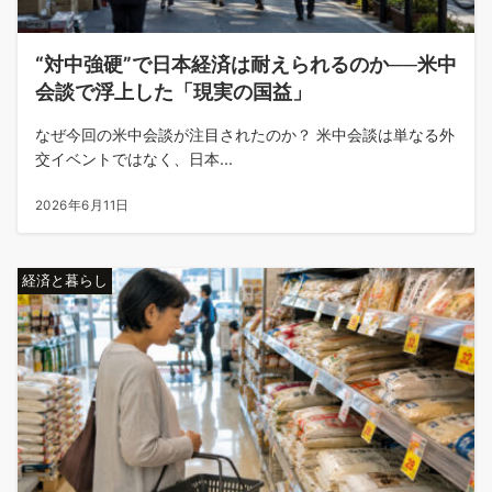
“対中強硬”で日本経済は耐えられるのか──米中
会談で浮上した「現実の国益」
なぜ今回の米中会談が注目されたのか？ 米中会談は単なる外
交イベントではなく、日本...
2026年6月11日
経済と暮らし