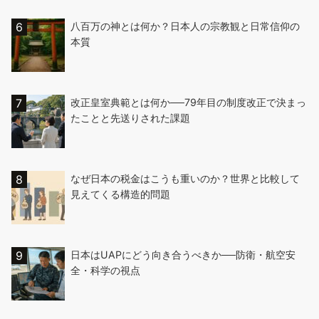
八百万の神とは何か？日本人の宗教観と日常信仰の
本質
改正皇室典範とは何か──79年目の制度改正で決まっ
たことと先送りされた課題
なぜ日本の税金はこうも重いのか？世界と比較して
見えてくる構造的問題
日本はUAPにどう向き合うべきか──防衛・航空安
全・科学の視点