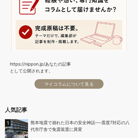
https://nippon.jp/あなたの記事
として公開されます。
マイコラムについて見る
人気記事
熊本地震で崩れた日本の安全神話──震度7対応の八
代市庁舎で免震装置に異変