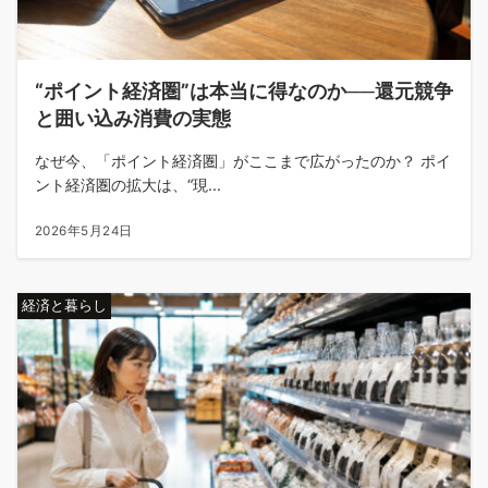
“ポイント経済圏”は本当に得なのか──還元競争
と囲い込み消費の実態
なぜ今、「ポイント経済圏」がここまで広がったのか？ ポイ
ント経済圏の拡大は、“現...
2026年5月24日
経済と暮らし