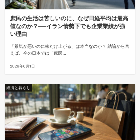
庶民の生活は苦しいのに、なぜ日経平均は最高
値なのか？──イラン情勢下でも企業業績が強
い理由
「景気が悪いのに株だけ上がる」は本当なのか？ 結論から言
えば、今の日本では「庶民...
2026年6月1日
経済と暮らし