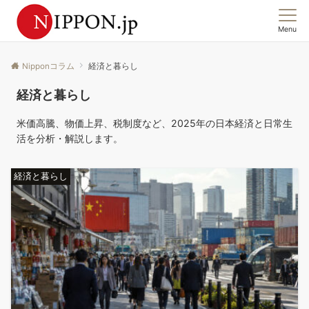
Menu
この国の「今」を、集合意識から読む。
Nipponコラム
経済と暮らし
経済と暮らし
米価高騰、物価上昇、税制度など、2025年の日本経済と日常生
活を分析・解説します。
経済と暮らし