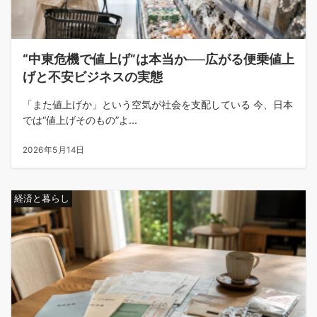
“中東危機で値上げ”は本当か──広がる便乗値上
げと不安ビジネスの実態
「また値上げか」という空気が社会を支配している 今、日本
では“値上げそのもの”よ...
2026年5月14日
経済と暮らし